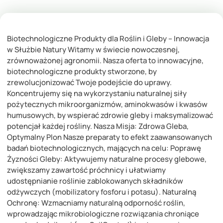
Biotechnologiczne Produkty dla Roślin i Gleby – Innowacja
w Służbie Natury Witamy w świecie nowoczesnej,
zrównoważonej agronomii. Nasza oferta to innowacyjne,
biotechnologiczne produkty stworzone, by
zrewolucjonizować Twoje podejście do uprawy.
Koncentrujemy się na wykorzystaniu naturalnej siły
pożytecznych mikroorganizmów, aminokwasów i kwasów
humusowych, by wspierać zdrowie gleby i maksymalizować
potencjał każdej rośliny. Nasza Misja: Zdrowa Gleba,
Optymalny Plon Nasze preparaty to efekt zaawansowanych
badań biotechnologicznych, mających na celu: Poprawę
Żyzności Gleby: Aktywujemy naturalne procesy glebowe,
zwiększamy zawartość próchnicy i ułatwiamy
udostępnianie roślinie zablokowanych składników
odżywczych (mobilizatory fosforu i potasu). Naturalną
Ochronę: Wzmacniamy naturalną odporność roślin,
wprowadzając mikrobiologiczne rozwiązania chroniące